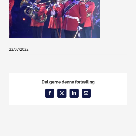
22/07/2022
Del gerne denne fortælling
Facebook
X
LinkedIn
Email