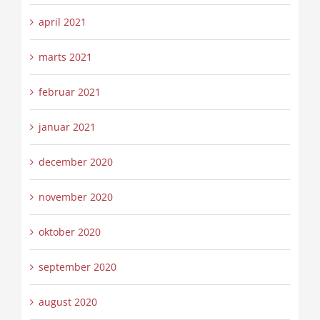
april 2021
marts 2021
februar 2021
januar 2021
december 2020
november 2020
oktober 2020
september 2020
august 2020