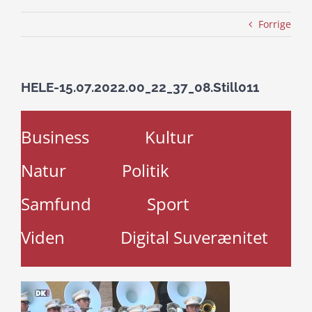
Forrige
HELE-15.07.2022.00_22_37_08.Still011
Business
Kultur
Natur
Politik
Samfund
Sport
Viden
Digital Suverænitet