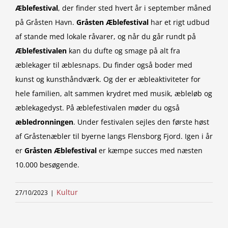
Æblefestival
, der finder sted hvert år i september måned
på Gråsten Havn.
Gråsten Æblefestival
har et rigt udbud
af stande med lokale råvarer, og når du går rundt på
Æblefestivalen
kan du dufte og smage på alt fra
æblekager til æblesnaps. Du finder også boder med
kunst og kunsthåndværk. Og der er æbleaktiviteter for
hele familien, alt sammen krydret med musik, æbleløb og
æblekagedyst. På æblefestivalen møder du også
æbledronningen
. Under festivalen sejles den første høst
af Gråstenæbler til byerne langs Flensborg Fjord. Igen i år
er
Gråsten Æblefestival
er kæmpe succes med næsten
10.000 besøgende.
Kultur
27/10/2023
|