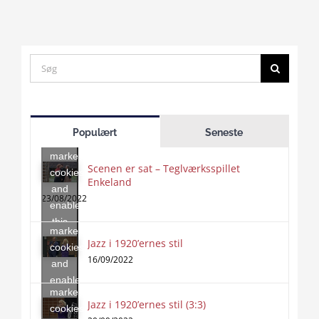
Search
for:
Click
to
Populært
Seneste
accept
marketing
Scenen er sat – Teglværksspillet
cookies
Enkeland
Click
and
to
23/08/2022
enable
accept
this
marketing
content
Jazz i 1920’ernes stil
Click
cookies
to
16/09/2022
and
accept
enable
marketing
this
Jazz i 1920’ernes stil (3:3)
cookies
content