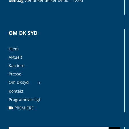
Søndag
Genudsendelser 09:00 – 12:00
OM DK SYD
Hjem
Aktuelt
Karriere
Presse
Om DKsyd
Kontakt
Programoversigt
PREMIERE