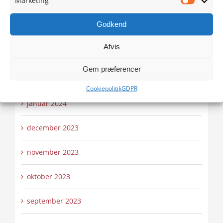
maj 2024
Marketi
Godkend
april 2024
Afvis
marts 2024
Gem præferencer
februar 2024
Cookiepolitik
GDPR
januar 2024
december 2023
november 2023
oktober 2023
september 2023