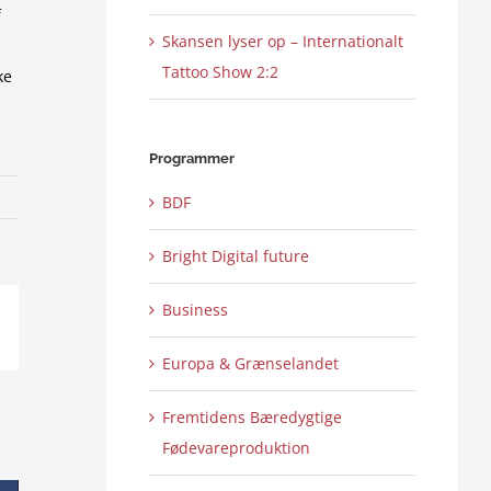
f
Skansen lyser op – Internationalt
Tattoo Show 2:2
ke
Programmer
BDF
Bright Digital future
Business
ail
Europa & Grænselandet
Fremtidens Bæredygtige
Fødevareproduktion