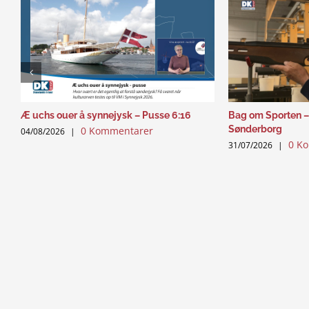
Æ uchs ouer å synnejysk – Pusse 6:16
Bag om Sporten –
Sønderborg
0 Kommentarer
04/08/2026
|
0 K
31/07/2026
|