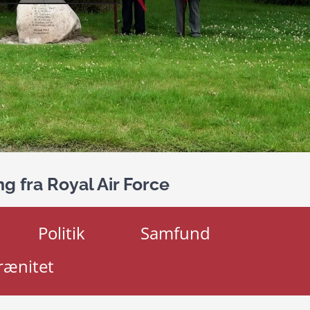
 fra Royal Air Force
Politik
Samfund
rænitet