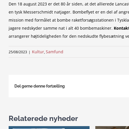
Den 18 august 2023 er det 80 år siden, at det allierede Lanca
en tysk Messerschmidt natjager. Bombeflyet er en del af angre
mission med formålet at bombe raketforsøgsstationen i Tyskla
jagere nedskyder samme nat i alt 40 bombemaskiner.
Kontakt
arrangerer højtideligheden for den nedskudte flybesætning 
Kultur
Samfund
25/08/2023
|
,
Del gerne denne fortælling
Relaterede nyheder