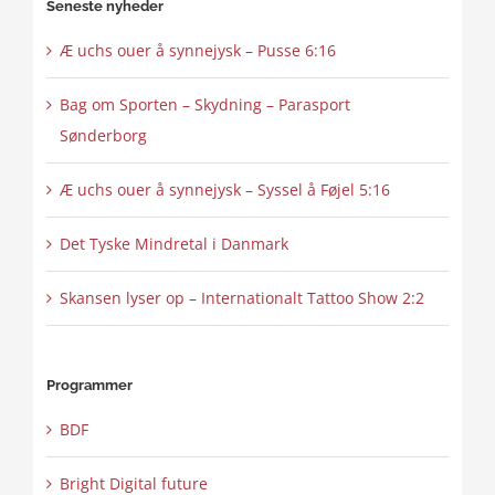
Seneste nyheder
Æ uchs ouer å synnejysk – Pusse 6:16
Bag om Sporten – Skydning – Parasport
Sønderborg
Æ uchs ouer å synnejysk – Syssel å Føjel 5:16
Det Tyske Mindretal i Danmark
Skansen lyser op – Internationalt Tattoo Show 2:2
Programmer
BDF
Bright Digital future