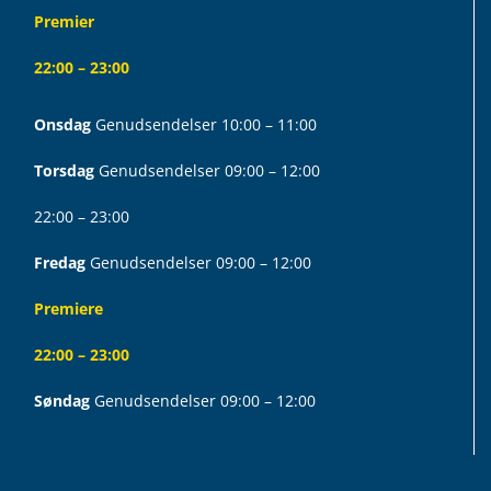
Premier
22:00 – 23:00
Onsdag
Genudsendelser 10:00 – 11:00
Torsdag
Genudsendelser 09:00 – 12:00
22:00 – 23:00
Fredag
Genudsendelser 09:00 – 12:00
Premiere
22:00 – 23:00
Søndag
Genudsendelser 09:00 – 12:00