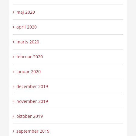
maj 2020
april 2020
marts 2020
februar 2020
januar 2020
december 2019
november 2019
oktober 2019
september 2019