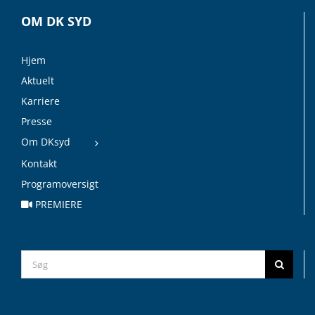
OM DK SYD
Hjem
Aktuelt
Karriere
Presse
Om DKsyd
Kontakt
Programoversigt
PREMIERE
Search
for: