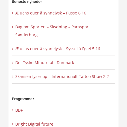
Seneste nyheder
Æ uchs ouer å synnejysk – Pusse 6:16
Bag om Sporten – Skydning – Parasport
Sønderborg
Æ uchs ouer å synnejysk – Syssel å Føjel 5:16
Det Tyske Mindretal i Danmark
Skansen lyser op – Internationalt Tattoo Show 2:2
Programmer
BDF
Bright Digital future