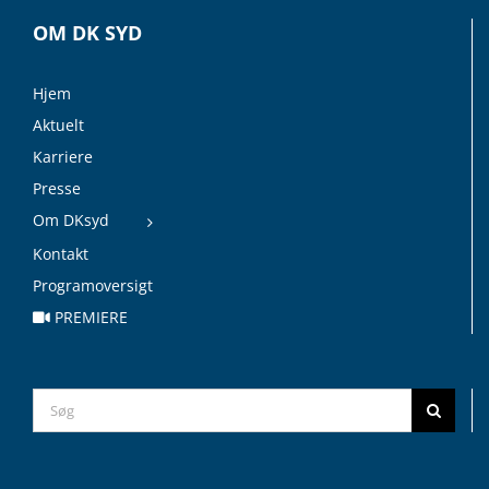
OM DK SYD
Hjem
Aktuelt
Karriere
Presse
Om DKsyd
Kontakt
Programoversigt
PREMIERE
Search
for: