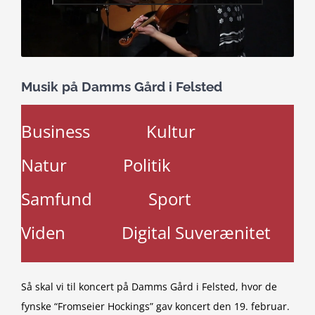
Musik på Damms Gård i Felsted
Business
Kultur
Natur
Politik
Samfund
Sport
Viden
Digital Suverænitet
Så skal vi til koncert på Damms Gård i Felsted, hvor de
fynske “Fromseier Hockings” gav koncert den 19. februar.