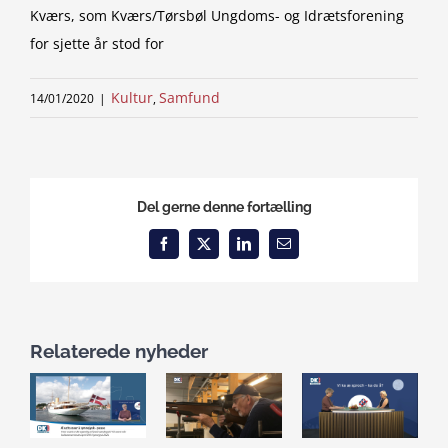
Kværs, som Kværs/Tørsbøl Ungdoms- og Idrætsforening
for sjette år stod for
Kultur
Samfund
14/01/2020
|
,
Del gerne denne fortælling
Facebook
X
LinkedIn
Email
Relaterede nyheder