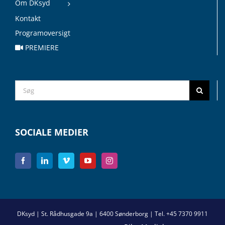
Om DKsyd
Kontakt
Programoversigt
PREMIERE
Search
for:
SOCIALE MEDIER
DKsyd | St. Rådhusgade 9a | 6400 Sønderborg | Tel. +45 7370 9911