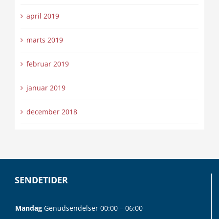
april 2019
marts 2019
februar 2019
januar 2019
december 2018
SENDETIDER
Mandag
Genudsendelser 00:00 – 06:00