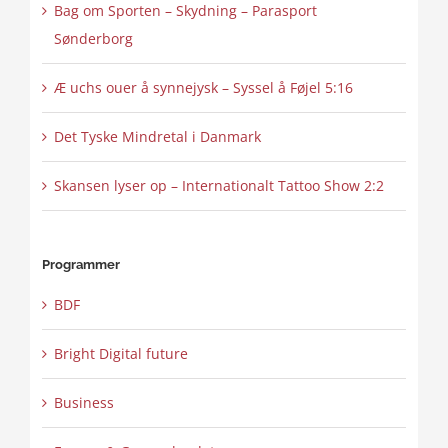
Bag om Sporten – Skydning – Parasport
Sønderborg
Æ uchs ouer å synnejysk – Syssel å Føjel 5:16
Det Tyske Mindretal i Danmark
Skansen lyser op – Internationalt Tattoo Show 2:2
Programmer
BDF
Bright Digital future
Business