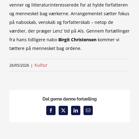
venner og litteraturinteresserede for at hylde forfatteren
og mennesket bag værkerne. Arrangementet sætter fokus
på naboskab, venskab og forfatterskab – netop de
værdier, der præger Lenz’ tid på Als. Gennem fortællinger
fra hans tidligere nabo
Birgit Christensen
kommer vi
tættere på mennesket bag ordene.
Kultur
26/05/2026
|
Del gerne denne fortælling
Facebook
X
LinkedIn
Email