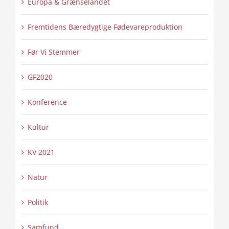
Europa & Grænselandet
Fremtidens Bæredygtige Fødevareproduktion
Før Vi Stemmer
GF2020
Konference
Kultur
KV 2021
Natur
Politik
Samfund