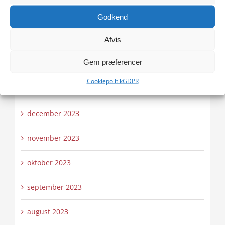
april 2024
Godkend
marts 2024
Afvis
Gem præferencer
februar 2024
Cookiepolitik
GDPR
januar 2024
december 2023
november 2023
oktober 2023
september 2023
august 2023