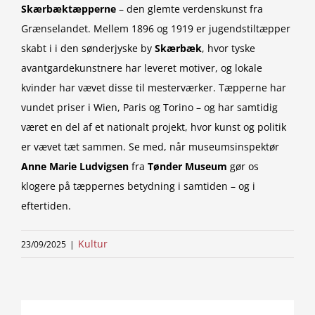
Skærbæktæpperne
– den glemte verdenskunst fra
Grænselandet. Mellem 1896 og 1919 er jugendstiltæpper
skabt i i den sønderjyske by
Skærbæk
, hvor tyske
avantgardekunstnere har leveret motiver, og lokale
kvinder har vævet disse til mesterværker. Tæpperne har
vundet priser i Wien, Paris og Torino – og har samtidig
været en del af et nationalt projekt, hvor kunst og politik
er vævet tæt sammen. Se med, når museumsinspektør
Anne Marie
Ludvigsen
fra
Tønder Museum
gør os
klogere på tæppernes betydning i samtiden – og i
eftertiden.
Kultur
23/09/2025
|