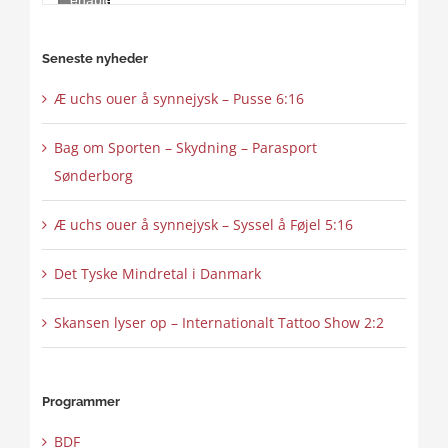
this
content
Seneste nyheder
Æ uchs ouer å synnejysk – Pusse 6:16
Bag om Sporten – Skydning – Parasport
Sønderborg
Æ uchs ouer å synnejysk – Syssel å Føjel 5:16
Det Tyske Mindretal i Danmark
Skansen lyser op – Internationalt Tattoo Show 2:2
Programmer
BDF