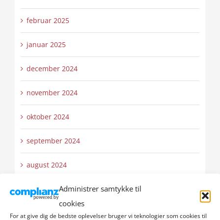
februar 2025
januar 2025
december 2024
november 2024
oktober 2024
september 2024
august 2024
Administrer samtykke til
juli 2024
cookies
juni 2024
For at give dig de bedste oplevelser bruger vi teknologier som cookies til