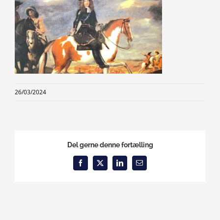
26/03/2024
Del gerne denne fortælling
Facebook
X
LinkedIn
Email