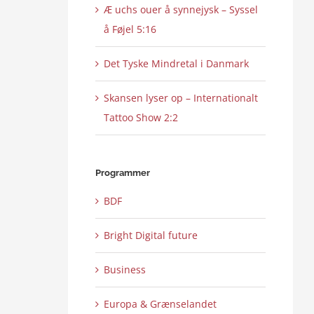
Æ uchs ouer å synnejysk – Syssel
å Føjel 5:16
Det Tyske Mindretal i Danmark
Skansen lyser op – Internationalt
Tattoo Show 2:2
Programmer
BDF
Bright Digital future
Business
Europa & Grænselandet