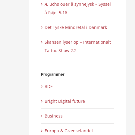
Æ uchs ouer å synnejysk – Syssel
å Føjel 5:16
Det Tyske Mindretal i Danmark
Skansen lyser op – Internationalt
Tattoo Show 2:2
Programmer
BDF
Bright Digital future
Business
Europa & Grænselandet