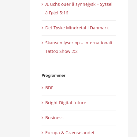
Æ uchs ouer å synnejysk – Syssel
å Føjel 5:16
Det Tyske Mindretal i Danmark
Skansen lyser op – Internationalt
Tattoo Show 2:2
Programmer
BDF
Bright Digital future
Business
Europa & Grænselandet