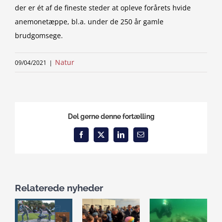
der er ét af de fineste steder at opleve forårets hvide
anemonetæppe, bl.a. under de 250 år gamle
brudgomsege.
Natur
09/04/2021
|
Del gerne denne fortælling
Facebook
X
LinkedIn
Email
Relaterede nyheder