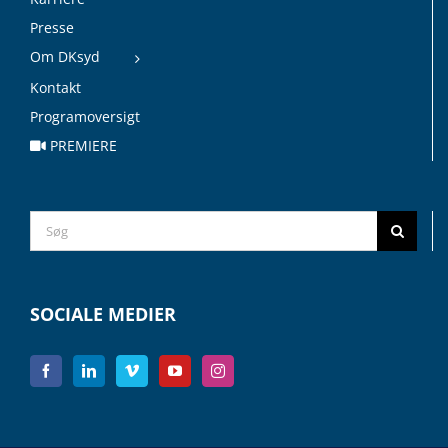
Presse
Om DKsyd
Kontakt
Programoversigt
PREMIERE
Search
for:
SOCIALE MEDIER