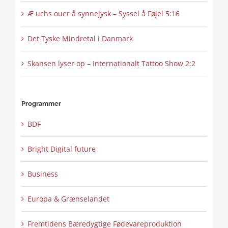
Æ uchs ouer å synnejysk – Syssel å Føjel 5:16
Det Tyske Mindretal i Danmark
Skansen lyser op – Internationalt Tattoo Show 2:2
Programmer
BDF
Bright Digital future
Business
Europa & Grænselandet
Fremtidens Bæredygtige Fødevareproduktion