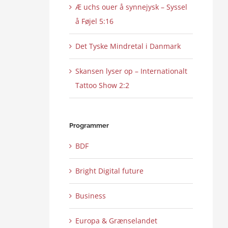
Æ uchs ouer å synnejysk – Syssel
å Føjel 5:16
Det Tyske Mindretal i Danmark
Skansen lyser op – Internationalt
Tattoo Show 2:2
Programmer
BDF
Bright Digital future
Business
Europa & Grænselandet