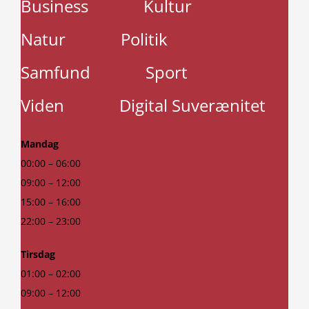
Business
Kultur
Natur
Politik
Samfund
Sport
Viden
Digital Suverænitet
Mandag
00:00 – 06:00
09:00 – 12:00
15:00 – 16:00
22:00 – 23:00
Tirsdag
01:00 – 02:00
09:00 – 12:00