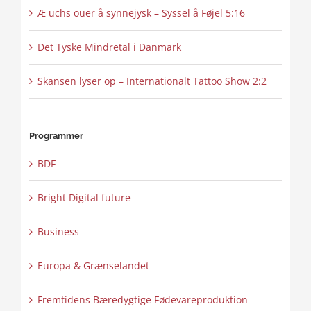
Æ uchs ouer å synnejysk – Syssel å Føjel 5:16
Det Tyske Mindretal i Danmark
Skansen lyser op – Internationalt Tattoo Show 2:2
Programmer
BDF
Bright Digital future
Business
Europa & Grænselandet
Fremtidens Bæredygtige Fødevareproduktion