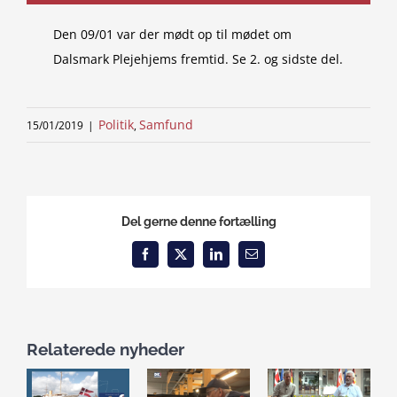
Den 09/01 var der mødt op til mødet om
Dalsmark Plejehjems fremtid. Se 2. og sidste del.
Politik
Samfund
15/01/2019
|
,
Del gerne denne fortælling
Facebook
X
LinkedIn
Email
Relaterede nyheder