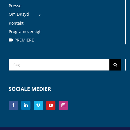
Presse
Om DKsyd
Kontakt
Programoversigt
PREMIERE
Search
for:
SOCIALE MEDIER