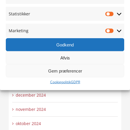
juni 2025
Statistikker
Statistik
maj 2025
Marketing
Marketi
april 2025
Godkend
marts 2025
Afvis
februar 2025
Gem præferencer
januar 2025
Cookiepolitik
GDPR
december 2024
november 2024
oktober 2024