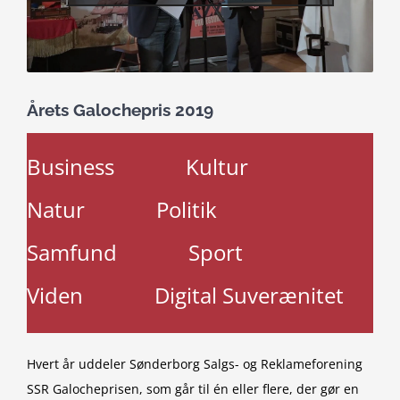
Årets Galochepris 2019
Business
Kultur
Natur
Politik
Samfund
Sport
Viden
Digital Suverænitet
Hvert år uddeler Sønderborg Salgs- og Reklameforening
SSR Galocheprisen, som går til én eller flere, der gør en