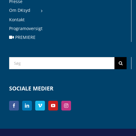
Presse
Om DKsyd
Kontakt
Programoversigt
PREMIERE
Search
for:
SOCIALE MEDIER