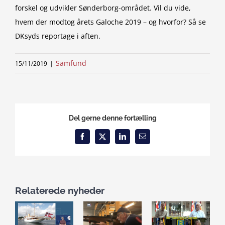
forskel og udvikler Sønderborg-området. Vil du vide,
hvem der modtog årets Galoche 2019 – og hvorfor? Så se
DKsyds reportage i aften.
Samfund
15/11/2019
|
Del gerne denne fortælling
Facebook
X
LinkedIn
Email
Relaterede nyheder