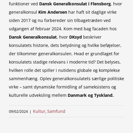
funktioner ved
Dansk Generalkonsulat i
Flensborg
, hvor
generalkonsul
Kim Andersen
har haft sit daglige virke
siden 2017 og nu forbereder sin tilbagetræden ved
udgangen af februar 2024. Kom med bag facaden hos
Dansk Generalkonsulat
, hvor
DKsyd
beskriver
konsulatets historie, dets betydning og hvilke beføjelser,
der tilkommer generalkonsulen. Hvad er grundlaget for
konsulatets stadige relevans i moderne tid? Det belyses,
hvilken rolle det spiller i nutidens globale og komplekse
sammenhæng. Oplev generalkonsulatets særlige politiske
virke – samt dynamiske formidling af sameksistens og
kulturelle udveksling mellem
Danmark og Tyskland.
Kultur
Samfund
09/02/2024
|
,