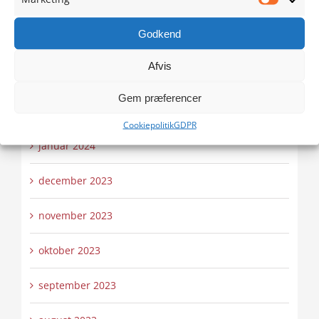
maj 2024
Marketi
Godkend
april 2024
Afvis
marts 2024
Gem præferencer
februar 2024
Cookiepolitik
GDPR
januar 2024
december 2023
november 2023
oktober 2023
september 2023