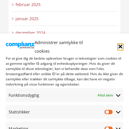
februar 2025
januar 2025
december 2024
Administrer samtykke til
november 2024
cookies
For at give dig de bedste oplevelser bruger vi teknologier som cookies til
oktober 2024
at gemme og/eller få adgang til enhedsoplysninger. Hvis du giver dit
samtykke til disse teknologier, kan vi behandle data som f.eks.
browsingadfærd eller unikke ID'er på dette websted. Hvis du ikke giver dit
september 2024
samtykke eller trækker dit samtykke tilbage, kan det have en negativ
indvirkning på visse funktioner og egenskaber.
august 2024
Funktionsdygtig
Altid aktiv
juli 2024
Statistikker
Statistik
juni 2024
Marketing