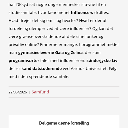
har DKsyd sat nogle unge mennesker stævne til en
studiesamtale, hvor fænomenet
Influencers
drøftes.
Hvad drejer det sig om – og hvorfor? Hvad er der af
fordele og ulemper ved at være influencer? Og kan det
være grænseoverskridende at dele sine tanker og
privatliv online? Emnerne er mange. I programmet møder
man
gymnasieeleverne Gaia og Zelina
, der som
programværter
taler med influenceren,
sønderjyske Liv
,
der er
kandidatstuderende
ved Aarhus Universitet. Følg
med i den spændende samtale.
Samfund
29/05/2026
|
Del gerne denne fortælling