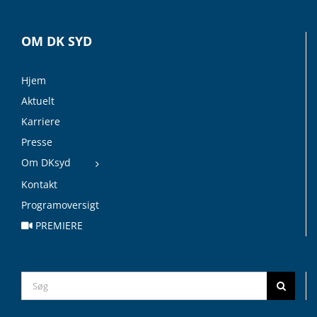
OM DK SYD
Hjem
Aktuelt
Karriere
Presse
Om DKsyd
Kontakt
Programoversigt
PREMIERE
Search
for: