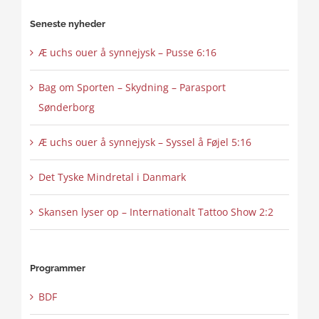
content
Seneste nyheder
Æ uchs ouer å synnejysk – Pusse 6:16
Bag om Sporten – Skydning – Parasport
Sønderborg
Æ uchs ouer å synnejysk – Syssel å Føjel 5:16
Det Tyske Mindretal i Danmark
Skansen lyser op – Internationalt Tattoo Show 2:2
Programmer
BDF