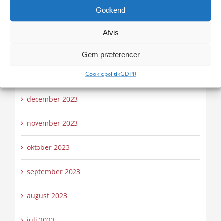
april 2024
Godkend
marts 2024
Afvis
februar 2024
Gem præferencer
Cookiepolitik
GDPR
januar 2024
december 2023
november 2023
oktober 2023
september 2023
august 2023
juli 2023