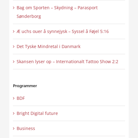
Bag om Sporten – Skydning – Parasport
Sønderborg
Æ uchs ouer å synnejysk – Syssel å Føjel 5:16
Det Tyske Mindretal i Danmark
Skansen lyser op – Internationalt Tattoo Show 2:2
Programmer
BDF
Bright Digital future
Business