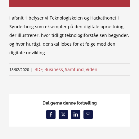
I afsnit 1 belyser vi Teknologiskolen og Hackathonet i
Sønderborg som eksempler på den digitale oprustning,
der illustrerer, hvor tidligt teknologiforståelsen begynder,
og hvor hurtigt, der skal løbes for at følge med den
digitale udvikling.
BDF
Business
Samfund
Viden
18/02/2020
|
,
,
,
Del gerne denne fortælling
Facebook
X
LinkedIn
Email