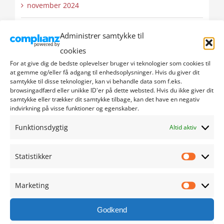
november 2024
oktober 2024
Administrer samtykke til
cookies
september 2024
For at give dig de bedste oplevelser bruger vi teknologier som cookies til
at gemme og/eller få adgang til enhedsoplysninger. Hvis du giver dit
august 2024
samtykke til disse teknologier, kan vi behandle data som f.eks.
browsingadfærd eller unikke ID'er på dette websted. Hvis du ikke giver dit
samtykke eller trækker dit samtykke tilbage, kan det have en negativ
juli 2024
indvirkning på visse funktioner og egenskaber.
Funktionsdygtig
Altid aktiv
juni 2024
maj 2024
Statistikker
Statistik
april 2024
Marketing
Marketi
marts 2024
Godkend