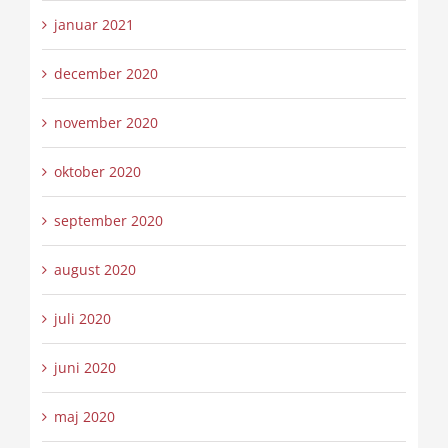
januar 2021
december 2020
november 2020
oktober 2020
september 2020
august 2020
juli 2020
juni 2020
maj 2020