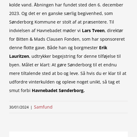
kolde vand. Åbningen har fundet sted den 6. december
2023. Og det er en ganske særlig begivenhed, som
Sønderborg Kommune er stolt af at præsentere. Til
indvielsen af Havnebadet møder vi
Lars Tveen
, direktør
for Bitten & Mads Clausen Fonden, som har sponsoreret
denne flotte gave. Både han og borgmester
Erik
Lauritzen
, udtrykker begejstring for denne tilføjelse til
byen. Målet er klart: At gøre Sønderborg til et endnu
mere tiltalende sted at bo og leve. Så hvis du er klar til at
udfordre vinterkulden og opleve noget unikt, så tag et
smut forbi
Havnebadet Sønderborg.
Samfund
30/01/2024
|