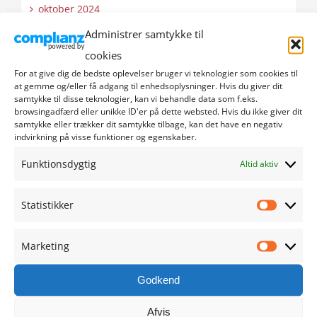
oktober 2024
Administrer samtykke til
september 2024
cookies
For at give dig de bedste oplevelser bruger vi teknologier som cookies til
august 2024
at gemme og/eller få adgang til enhedsoplysninger. Hvis du giver dit
samtykke til disse teknologier, kan vi behandle data som f.eks.
browsingadfærd eller unikke ID'er på dette websted. Hvis du ikke giver dit
juli 2024
samtykke eller trækker dit samtykke tilbage, kan det have en negativ
indvirkning på visse funktioner og egenskaber.
juni 2024
Funktionsdygtig
Altid aktiv
maj 2024
Statistikker
Statistik
april 2024
Marketing
marts 2024
Marketi
Godkend
februar 2024
Afvis