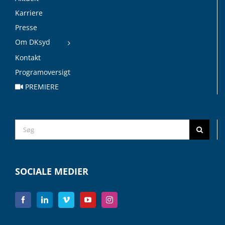
Karriere
Presse
Om DKsyd
Kontakt
Programoversigt
PREMIERE
Search
for:
SOCIALE MEDIER