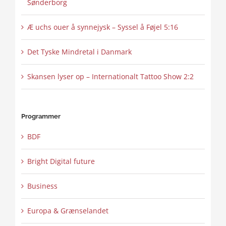
Sønderborg
Æ uchs ouer å synnejysk – Syssel å Føjel 5:16
Det Tyske Mindretal i Danmark
Skansen lyser op – Internationalt Tattoo Show 2:2
Programmer
BDF
Bright Digital future
Business
Europa & Grænselandet