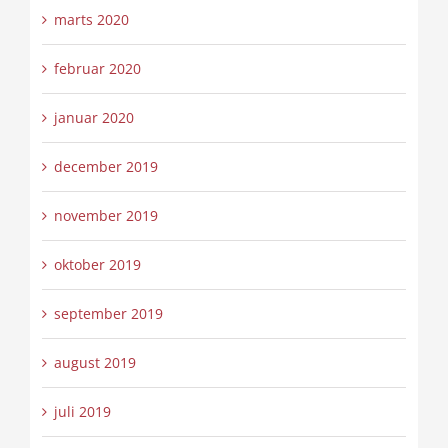
marts 2020
februar 2020
januar 2020
december 2019
november 2019
oktober 2019
september 2019
august 2019
juli 2019