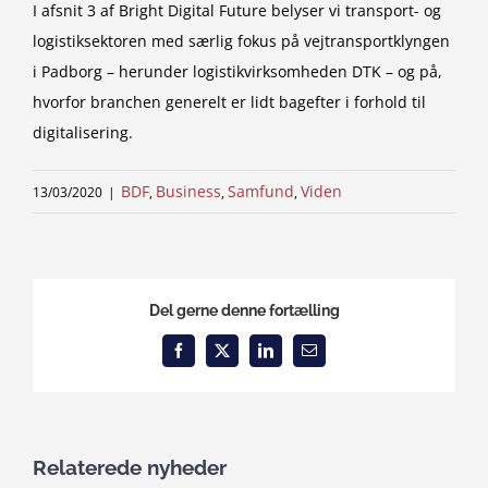
I afsnit 3 af Bright Digital Future belyser vi transport- og
logistiksektoren med særlig fokus på vejtransportklyngen
i Padborg – herunder logistikvirksomheden DTK – og på,
hvorfor branchen generelt er lidt bagefter i forhold til
digitalisering.
BDF
Business
Samfund
Viden
13/03/2020
|
,
,
,
Del gerne denne fortælling
Facebook
X
LinkedIn
Email
Relaterede nyheder