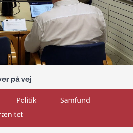
er på vej
Politik
Samfund
rænitet