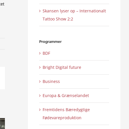
tet
Skansen lyser op – Internationalt
Tattoo Show 2:2
Programmer
BDF
Bright Digital future
ail
Business
Europa & Grænselandet
Fremtidens Bæredygtige
Fødevareproduktion