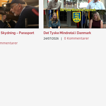
 Skydning – Parasport
Det Tyske Mindretal i Danmark
0 Kommentarer
24/07/2026
|
ommentarer