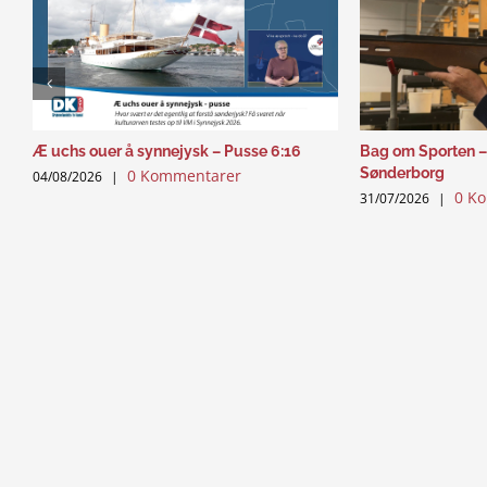
Æ uchs ouer å synnejysk – Pusse 6:16
Bag om Sporten –
Sønderborg
0 Kommentarer
04/08/2026
|
0 K
31/07/2026
|