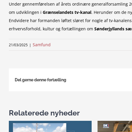
Under gennemførelsen af årets ordinære generalforsamling 
om udviklingen i
Grænselandets tv-kanal
. Herunder om de nye
Endvidere har formanden løftet sløret for nogle af tv-kanalen
erhvervsforhold, kultur og fortællingen om
Sønderjyllands sær
Samfund
21/03/2025
|
Del gerne denne fortælling
Relaterede nyheder