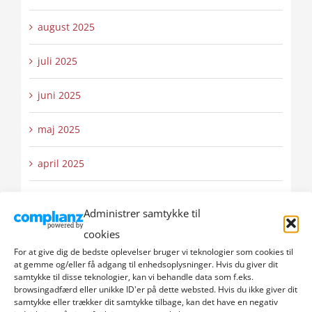
august 2025
juli 2025
juni 2025
maj 2025
april 2025
marts 2025
Administrer samtykke til
februar 2025
cookies
For at give dig de bedste oplevelser bruger vi teknologier som cookies til
at gemme og/eller få adgang til enhedsoplysninger. Hvis du giver dit
januar 2025
samtykke til disse teknologier, kan vi behandle data som f.eks.
browsingadfærd eller unikke ID'er på dette websted. Hvis du ikke giver dit
december 2024
samtykke eller trækker dit samtykke tilbage, kan det have en negativ