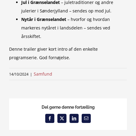
Jul i Grænselandet
– juletraditioner og andre
julerier i Sønderjylland – sendes op mod jul.
Nytår i Grænselandet
– hvorfor og hvordan
markeres nytåret i landsdelen – sendes ved
årsskiftet.
Denne trailer giver kort intro af den enkelte
programserie. God fornøjelse.
Samfund
14/10/2024
|
Del gerne denne fortælling
Facebook
X
LinkedIn
Email