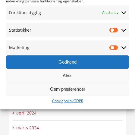
indvirkning på visse funktioner og egenskaber.
november 2024
Funktionsdygtig
Altid aktiv
oktober 2024
Statistikker
Statistik
september 2024
Marketing
Marketi
august 2024
Godkend
juli 2024
Afvis
juni 2024
Gem præferencer
maj 2024
Cookiepolitik
GDPR
april 2024
marts 2024