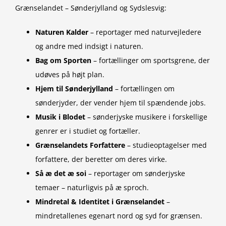
Grænselandet – Sønderjylland og Sydslesvig:
Naturen Kalder
– reportager med naturvejledere
og andre med indsigt i naturen.
Bag om Sporten
– fortællinger om sportsgrene, der
udøves på højt plan.
Hjem til Sønderjylland
– fortællingen om
sønderjyder, der vender hjem til spændende jobs.
Musik i Blodet
– sønderjyske musikere i forskellige
genrer er i studiet og fortæller.
Grænselandets Forfattere
– studieoptagelser med
forfattere, der beretter om deres virke.
Så æ det æ soi
– reportager om sønderjyske
temaer – naturligvis på æ sproch.
Mindretal & Identitet i Grænselandet
–
mindretallenes egenart nord og syd for grænsen.