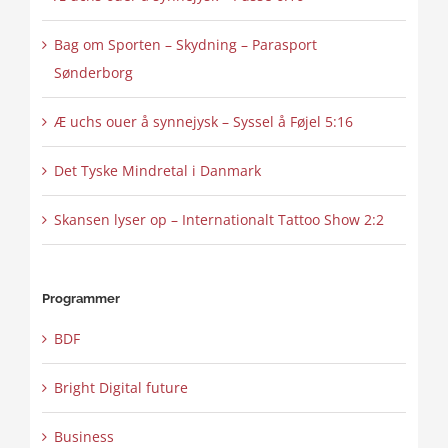
Bag om Sporten – Skydning – Parasport
Sønderborg
Æ uchs ouer å synnejysk – Syssel å Føjel 5:16
Det Tyske Mindretal i Danmark
Skansen lyser op – Internationalt Tattoo Show 2:2
Programmer
BDF
Bright Digital future
Business