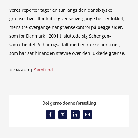
Vores reporter tager en tur langs den dansk-tyske
grænse, hvor ti mindre grænseovergange helt er lukket,
mens tre overgange har grænsekontrol på begge sider,
som før Danmark i 2001 tilsluttede sig Schengen-
samarbejdet. Vi har også talt med en række personer,
som har sat hinanden stævne over den lukkede grænse.
Samfund
28/04/2020
|
Del gerne denne fortælling
Facebook
X
LinkedIn
Email