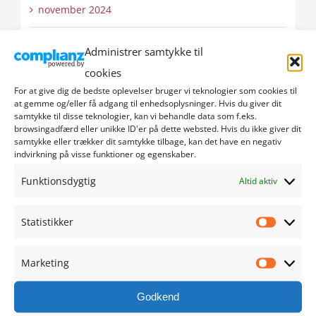
november 2024
oktober 2024
Administrer samtykke til
cookies
september 2024
For at give dig de bedste oplevelser bruger vi teknologier som cookies til
at gemme og/eller få adgang til enhedsoplysninger. Hvis du giver dit
august 2024
samtykke til disse teknologier, kan vi behandle data som f.eks.
browsingadfærd eller unikke ID'er på dette websted. Hvis du ikke giver dit
samtykke eller trækker dit samtykke tilbage, kan det have en negativ
juli 2024
indvirkning på visse funktioner og egenskaber.
Funktionsdygtig
Altid aktiv
juni 2024
maj 2024
Statistikker
Statistik
april 2024
Marketing
Marketi
marts 2024
Godkend