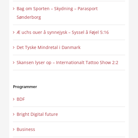
Bag om Sporten – Skydning – Parasport
Sønderborg
Æ uchs ouer å synnejysk – Syssel å Føjel 5:16
Det Tyske Mindretal i Danmark
Skansen lyser op – Internationalt Tattoo Show 2:2
Programmer
BDF
Bright Digital future
Business