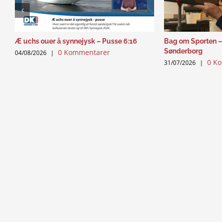
Æ uchs ouer å synnejysk – Pusse 6:16
Bag om Sporten –
Sønderborg
0 Kommentarer
04/08/2026
|
0 K
31/07/2026
|