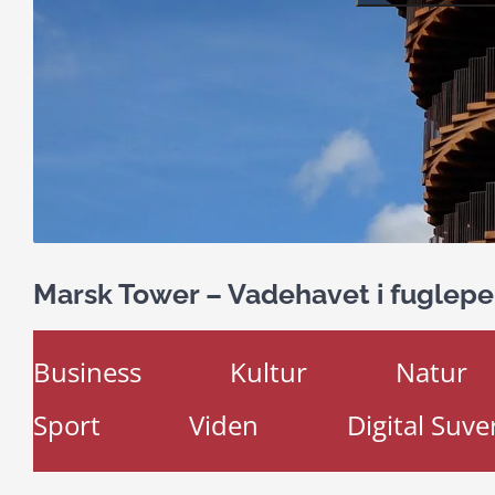
Marsk Tower – Vadehavet i fuglepe
Business
Kultur
Natur
Sport
Viden
Digital Suve