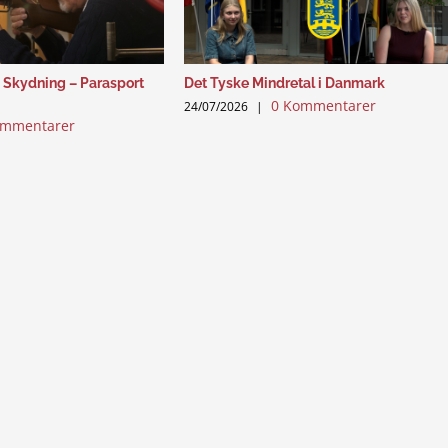
 Skydning – Parasport
Det Tyske Mindretal i Danmark
0 Kommentarer
24/07/2026
|
ommentarer