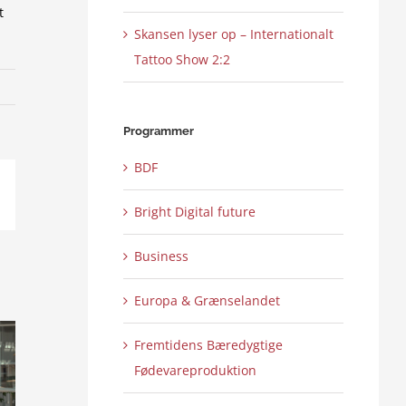
t
Skansen lyser op – Internationalt
Tattoo Show 2:2
Programmer
BDF
ail
Bright Digital future
Business
Europa & Grænselandet
Fremtidens Bæredygtige
Fødevareproduktion