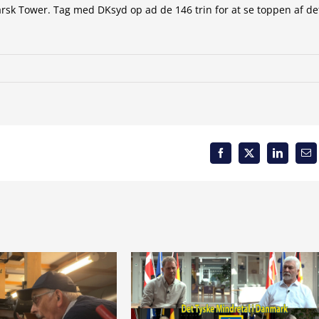
rsk Tower. Tag med DKsyd op ad de 146 trin for at se toppen af de
Facebook
X
LinkedIn
Em