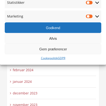
august 2024
Statistikker
Statistik
juli 2024
Marketing
Marketi
juni 2024
Godkend
maj 2024
Afvis
april 2024
Gem præferencer
Cookiepolitik
GDPR
marts 2024
februar 2024
januar 2024
december 2023
november 2023