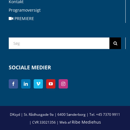
Kontakt
Programoversigt
PREMIERE
Search
for:
SOCIALE MEDIER
DKsyd | St. Rådhusgade 9a | 6400 Sønderborg | Tel. +45 7370 9911
Ribe Mediehus
| CVR 33021356 | Web af