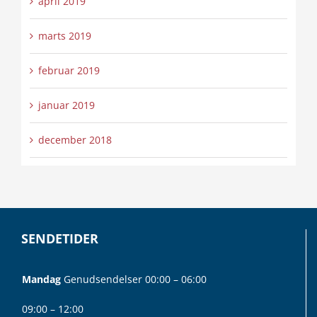
april 2019
marts 2019
februar 2019
januar 2019
december 2018
SENDETIDER
Mandag
Genudsendelser 00:00 – 06:00
09:00 – 12:00