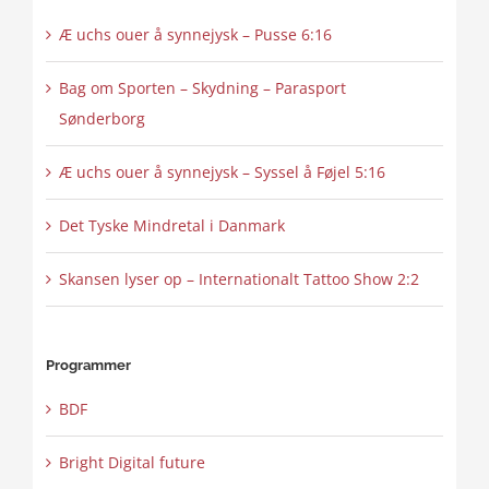
Æ uchs ouer å synnejysk – Pusse 6:16
Bag om Sporten – Skydning – Parasport
Sønderborg
Æ uchs ouer å synnejysk – Syssel å Føjel 5:16
Det Tyske Mindretal i Danmark
Skansen lyser op – Internationalt Tattoo Show 2:2
Programmer
BDF
Bright Digital future