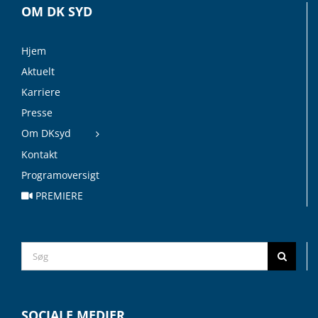
OM DK SYD
Hjem
Aktuelt
Karriere
Presse
Om DKsyd
Kontakt
Programoversigt
PREMIERE
Search
for:
SOCIALE MEDIER