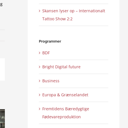
rg
Skansen lyser op – Internationalt
Tattoo Show 2:2
Programmer
BDF
Bright Digital future
ail
Business
Europa & Grænselandet
Fremtidens Bæredygtige
Fødevareproduktion