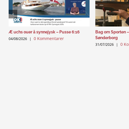
Æ uchs ouer å synnejysk – Pusse 6:16
Bag om Sporten –
Sønderborg
0 Kommentarer
04/08/2026
|
0 K
31/07/2026
|