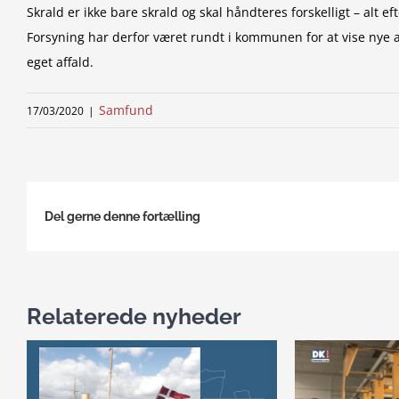
Skrald er ikke bare skrald og skal håndteres forskelligt – alt
Forsyning har derfor været rundt i kommunen for at vise nye a
eget affald.
Samfund
17/03/2020
|
Del gerne denne fortælling
Relaterede nyheder