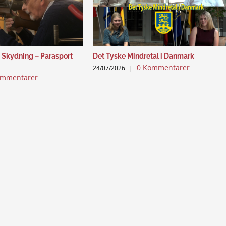
 Skydning – Parasport
Det Tyske Mindretal i Danmark
0 Kommentarer
24/07/2026
|
ommentarer