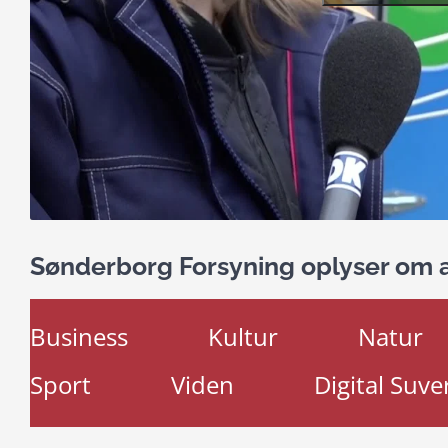
Sønderborg Forsyning oplyser om a
Business
Kultur
Natur
Sport
Viden
Digital Suve