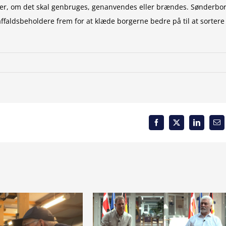
 efter, om det skal genbruges, genanvendes eller brændes. Sønderbo
ffaldsbeholdere frem for at klæde borgerne bedre på til at sortere
Facebook
X
LinkedIn
Em