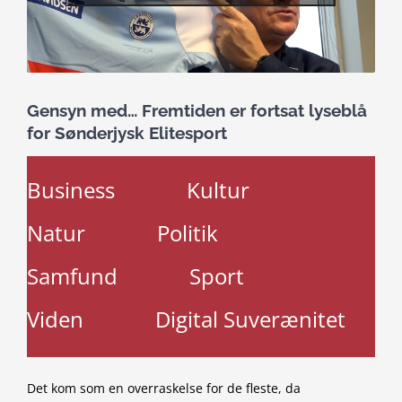
Gensyn med… Fremtiden er fortsat lyseblå
for Sønderjysk Elitesport
Business
Kultur
Natur
Politik
Samfund
Sport
Viden
Digital Suverænitet
Det kom som en overraskelse for de fleste, da