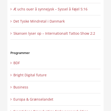
Æ uchs ouer å synnejysk – Syssel å Føjel 5:16
Det Tyske Mindretal i Danmark
Skansen lyser op – Internationalt Tattoo Show 2:2
Programmer
BDF
Bright Digital future
Business
Europa & Grænselandet