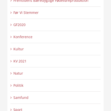
Fremtidens Bæredygtige Fødevareproduktion
Før Vi Stemmer
GF2020
Konference
Kultur
KV 2021
Natur
Politik
Samfund
Sport