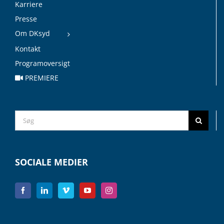
Karriere
Presse
Om DKsyd
Kontakt
Programoversigt
PREMIERE
Search
for:
SOCIALE MEDIER