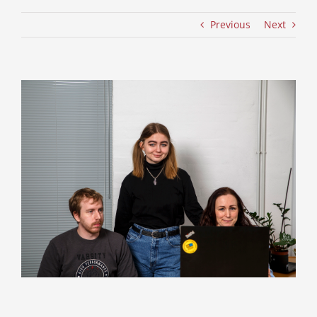
Previous
Next
View
Larger
Image