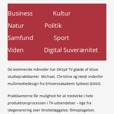
Business
Kultur
Natur
Politik
Samfund
Sport
Viden
Digital Suverænitet
De kommende måneder har DKsyd TV glæde af disse
studiepraktikanter Michael, Christine og Heidi indenfor
multimediedesign fra Erhvervsakademi Sydvest (EASV).
Praktikanterne får mulighed for at medvirke i hele
produktionsprocessen i TV-udsendelser – lige fra
idegenerering over tilrettelæggelse, filmoptagelser,