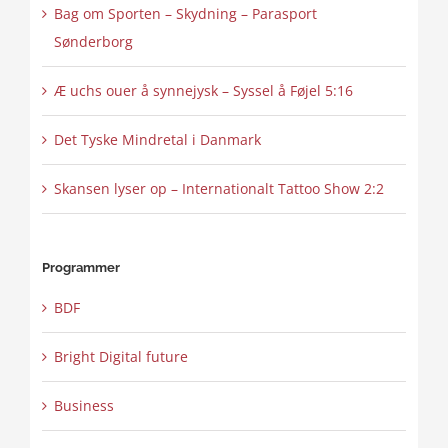
Bag om Sporten – Skydning – Parasport
Sønderborg
Æ uchs ouer å synnejysk – Syssel å Føjel 5:16
Det Tyske Mindretal i Danmark
Skansen lyser op – Internationalt Tattoo Show 2:2
Programmer
BDF
Bright Digital future
Business