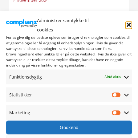
november 2024
oktober 2024
Administrer samtykke til
cookies
september 2024
For at give dig de bedste oplevelser bruger vi teknologier som cookies til
at gemme og/eller få adgang til enhedsoplysninger. Hvis du giver dit
august 2024
samtykke til disse teknologier, kan vi behandle data som f.eks.
browsingadfærd eller unikke ID'er på dette websted. Hvis du ikke giver dit
samtykke eller trækker dit samtykke tilbage, kan det have en negativ
juli 2024
indvirkning på visse funktioner og egenskaber.
juni 2024
Funktionsdygtig
Altid aktiv
maj 2024
Statistikker
Statistik
april 2024
Marketing
Marketi
marts 2024
Godkend
februar 2024