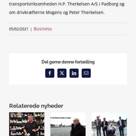
transportvirksomheden H.P. Therkelsen A/S i Padborg og
om drivkræfterne Mogens og Peter Therkelsen.
Business
05/02/2021
|
Del gerne denne fortælling
Facebook
X
LinkedIn
Email
Relaterede nyheder