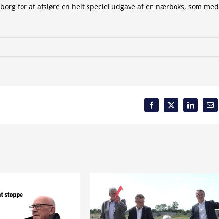
borg for at afsløre en helt speciel udgave af en nærboks, som med
Facebook
X
LinkedIn
Em