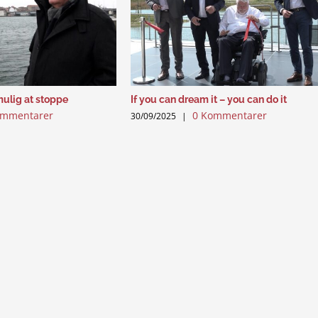
mulig at stoppe
If you can dream it – you can do it
ommentarer
0 Kommentarer
30/09/2025
|