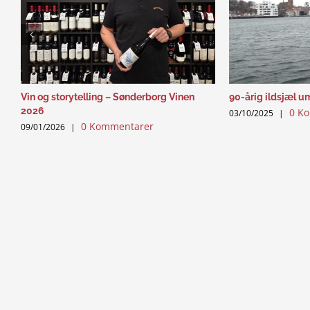
Vin og storytelling – Sønderborg Vinen
90-årig ildsjæl u
2026
0 K
03/10/2025
|
0 Kommentarer
09/01/2026
|