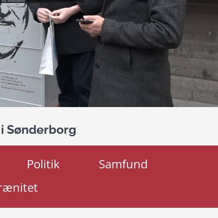
 i Sønderborg
Politik
Samfund
rænitet