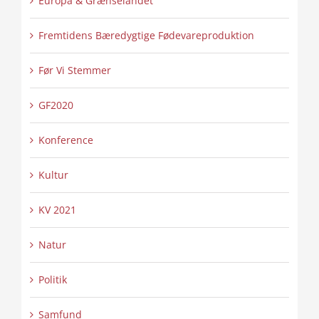
Europa & Grænselandet
Fremtidens Bæredygtige Fødevareproduktion
Før Vi Stemmer
GF2020
Konference
Kultur
KV 2021
Natur
Politik
Samfund