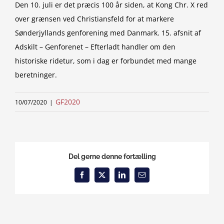
Den 10. juli er det præcis 100 år siden, at Kong Chr. X red
over grænsen ved Christiansfeld for at markere
Sønderjyllands genforening med Danmark. 15. afsnit af
Adskilt – Genforenet – Efterladt handler om den
historiske ridetur, som i dag er forbundet med mange
beretninger.
GF2020
10/07/2020
|
Del gerne denne fortælling
Facebook
X
LinkedIn
Email