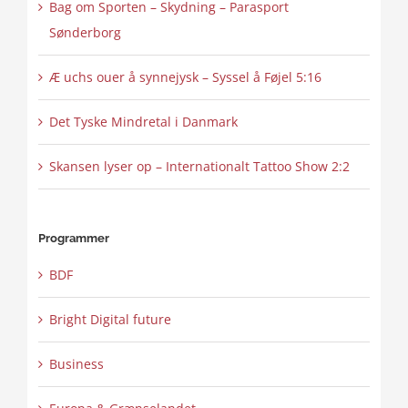
Bag om Sporten – Skydning – Parasport
Sønderborg
Æ uchs ouer å synnejysk – Syssel å Føjel 5:16
Det Tyske Mindretal i Danmark
Skansen lyser op – Internationalt Tattoo Show 2:2
Programmer
BDF
Bright Digital future
Business