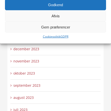
april 2024
Godkend
marts 2024
Afvis
februar 2024
Gem præferencer
Cookiepolitik
GDPR
januar 2024
december 2023
november 2023
oktober 2023
september 2023
august 2023
juli 2023