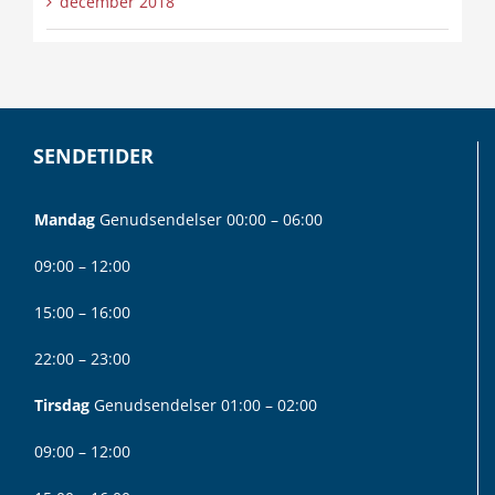
december 2018
SENDETIDER
Mandag
Genudsendelser 00:00 – 06:00
09:00 – 12:00
15:00 – 16:00
22:00 – 23:00
Tirsdag
Genudsendelser 01:00 – 02:00
09:00 – 12:00