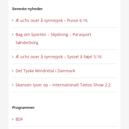
content
Seneste nyheder
Æ uchs ouer å synnejysk – Pusse 6:16
Bag om Sporten – Skydning – Parasport
Sønderborg
Æ uchs ouer å synnejysk – Syssel å Føjel 5:16
Det Tyske Mindretal i Danmark
Skansen lyser op – Internationalt Tattoo Show 2:2
Programmer
BDF