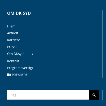
OM DK SYD
Hjem
Aktuelt
Karriere
Presse
Om DKsyd
Kontakt
Programoversigt
PREMIERE
Search
for: