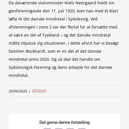
Da daværende statsminister Niels Neergaard holdt sin
genforeningstale den 11. juli 1920, kom han med et klart
løfte til det danske mindretal i Sydslesvig. Ved
afstemningen i zone 2 var der flertal for at forsætte med
at være en del af Tyskland – og det danske mindretal
måtte tilpasse sig situationen. I dette afsnit har vi besøgt
familien Bockhardt, som er en del af det danske
mindretal anno 2020. Og så skal det handle om
Sydslesvigsk Forening og dens arbejde for det danske
mindretal.
GF2020
26/06/2020
|
Del gerne denne fortælling