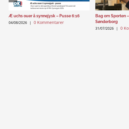
Æ uchs ouer å synnejysk – Pusse 6:16
Bag om Sporten –
Sønderborg
0 Kommentarer
04/08/2026
|
0 K
31/07/2026
|