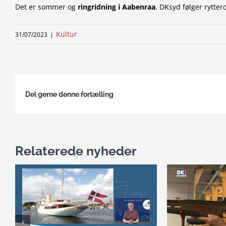
Det er sommer og
ringridning i Aabenraa
. DKsyd følger rytte
Kultur
31/07/2023
|
Del gerne denne fortælling
Relaterede nyheder