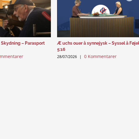
 Skydning – Parasport
Æ uchs ouer å synnejysk – Syssel å Føje
5:16
ommentarer
0 Kommentarer
28/07/2026
|