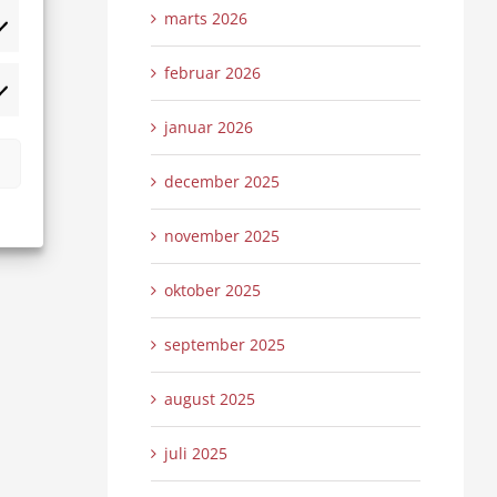
marts 2026
tistikker
februar 2026
rketing
januar 2026
december 2025
november 2025
oktober 2025
september 2025
august 2025
juli 2025