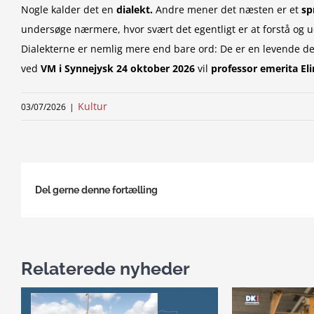
Nogle kalder det en
dialekt.
Andre mener det næsten er et
sp
undersøge nærmere, hvor svært det egentligt er at forstå og 
Dialekterne er nemlig mere end bare ord: De er en levende del 
ved
VM i Synnejysk 24
oktober 2026
vil
professor emerita El
Kultur
03/07/2026
|
Del gerne denne fortælling
Relaterede nyheder