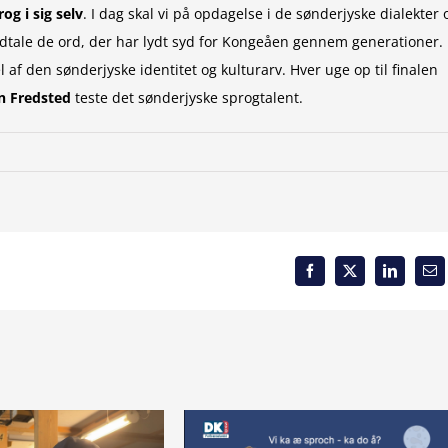
rog i sig selv
. I dag skal vi på opdagelse i de sønderjyske dialekter 
udtale de ord, der har lydt syd for Kongeåen gennem generationer.
af den sønderjyske identitet og kulturarv. Hver uge op til finalen
in Fredsted
teste det sønderjyske sprogtalent.
Facebook
X
LinkedIn
Em