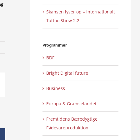
og
Skansen lyser op – Internationalt
Tattoo Show 2:2
Programmer
BDF
Bright Digital future
ail
Business
Europa & Grænselandet
Fremtidens Bæredygtige
Fødevareproduktion