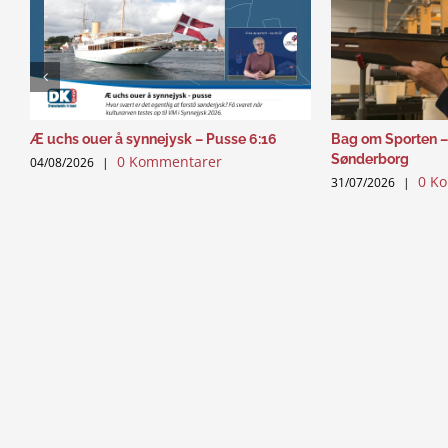
Æ uchs ouer å synnejysk – Pusse 6:16
Bag om Sporten –
Sønderborg
0 Kommentarer
04/08/2026
|
0 K
31/07/2026
|