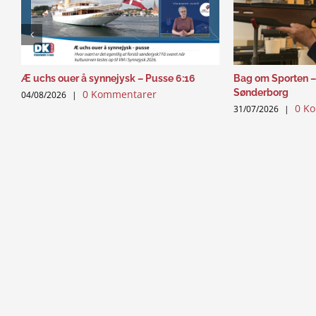
Æ uchs ouer å synnejysk – Pusse 6:16
Bag om Sporten –
Sønderborg
0 Kommentarer
04/08/2026
|
0 K
31/07/2026
|