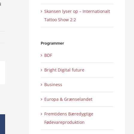
i
Skansen lyser op – Internationalt
Tattoo Show 2:2
Programmer
BDF
Bright Digital future
ail
Business
Europa & Grænselandet
Fremtidens Bæredygtige
Fødevareproduktion