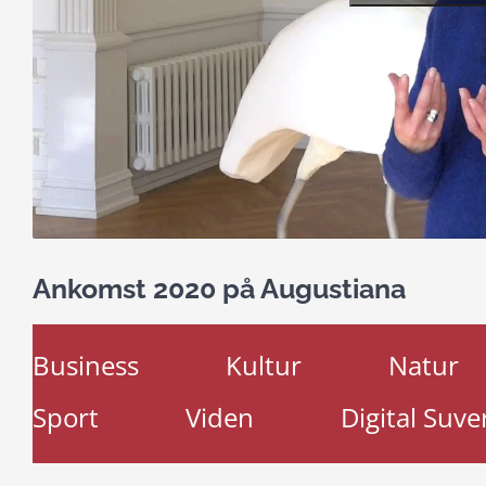
Ankomst 2020 på Augustiana
Business
Kultur
Natur
Sport
Viden
Digital Suve