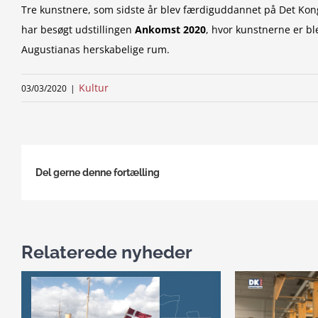
Tre kunstnere, som sidste år blev færdiguddannet på Det Konge
har besøgt udstillingen
Ankomst 2020
, hvor kunstnerne er bl
Augustianas herskabelige rum.
Kultur
03/03/2020
|
Del gerne denne fortælling
Relaterede nyheder