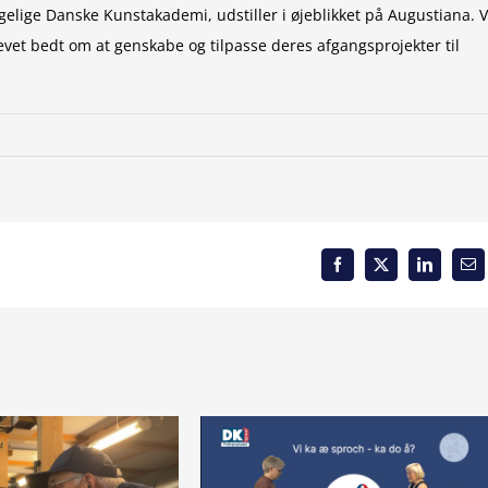
lige Danske Kunstakademi, udstiller i øjeblikket på Augustiana. V
evet bedt om at genskabe og tilpasse deres afgangsprojekter til
Facebook
X
LinkedIn
Em