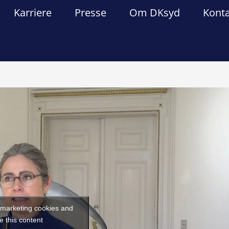
Karriere
Presse
Om DKsyd
Kont
Forrige
Næst
t marketing cookies and
e this content