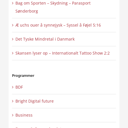
Bag om Sporten – Skydning – Parasport
Sønderborg
Æ uchs ouer å synnejysk – Syssel å Føjel 5:16
Det Tyske Mindretal i Danmark
Skansen lyser op – Internationalt Tattoo Show 2:2
Programmer
BDF
Bright Digital future
Business