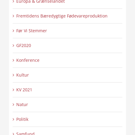
Europa & Grænselandet
Fremtidens Bæredygtige Fødevareproduktion
Før Vi Stemmer
GF2020
Konference
Kultur
KV 2021
Natur
Politik
Samfund