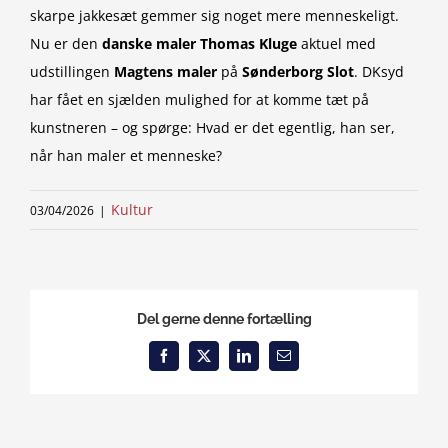
skarpe jakkesæt gemmer sig noget mere menneskeligt.
Nu er den
danske maler Thomas Kluge
aktuel med
udstillingen
Magtens maler
på
Sønderborg Slot
. DKsyd
har fået en sjælden mulighed for at komme tæt på
kunstneren – og spørge: Hvad er det egentlig, han ser,
når han maler et menneske?
Kultur
03/04/2026
|
Del gerne denne fortælling
Facebook
X
LinkedIn
Email