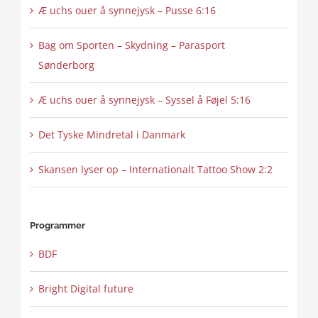
Æ uchs ouer å synnejysk – Pusse 6:16
Bag om Sporten – Skydning – Parasport
Sønderborg
Æ uchs ouer å synnejysk – Syssel å Føjel 5:16
Det Tyske Mindretal i Danmark
Skansen lyser op – Internationalt Tattoo Show 2:2
Programmer
BDF
Bright Digital future