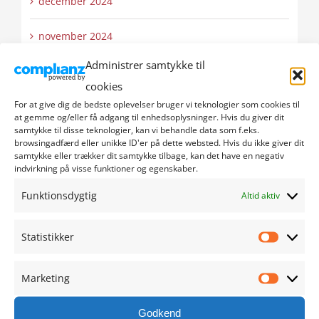
december 2024
november 2024
Administrer samtykke til
oktober 2024
cookies
For at give dig de bedste oplevelser bruger vi teknologier som cookies til
september 2024
at gemme og/eller få adgang til enhedsoplysninger. Hvis du giver dit
samtykke til disse teknologier, kan vi behandle data som f.eks.
august 2024
browsingadfærd eller unikke ID'er på dette websted. Hvis du ikke giver dit
samtykke eller trækker dit samtykke tilbage, kan det have en negativ
indvirkning på visse funktioner og egenskaber.
juli 2024
Funktionsdygtig
Altid aktiv
juni 2024
Statistikker
maj 2024
Statistik
Marketing
april 2024
Marketi
Godkend
marts 2024