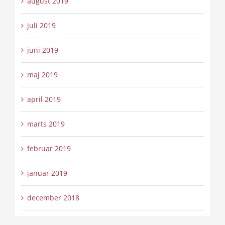
august 2019
juli 2019
juni 2019
maj 2019
april 2019
marts 2019
februar 2019
januar 2019
december 2018