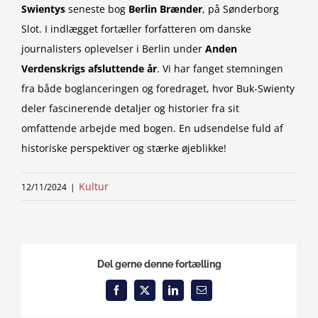
Swientys
seneste bog
Berlin Brænder
, på Sønderborg
Slot. I indlægget fortæller forfatteren om danske
journalisters oplevelser i Berlin under
Anden
Verdenskrigs afsluttende år
. Vi har fanget stemningen
fra både boglanceringen og foredraget, hvor Buk-Swienty
deler fascinerende detaljer og historier fra sit
omfattende arbejde med bogen. En udsendelse fuld af
historiske perspektiver og stærke øjeblikke!
Kultur
12/11/2024
|
Del gerne denne fortælling
Facebook
X
LinkedIn
Email