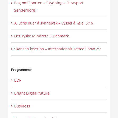
Bag om Sporten – Skydning – Parasport
Sønderborg
Æ uchs ouer å synnejysk – Syssel å Føjel 5:16
Det Tyske Mindretal i Danmark
Skansen lyser op – Internationalt Tattoo Show 2:2
Programmer
BDF
Bright Digital future
Business