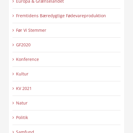
Europa & Grænselandet
Fremtidens Bæredygtige Fødevareproduktion
Før Vi Stemmer
GF2020
Konference
Kultur
KV 2021
Natur
Politik
Samfund