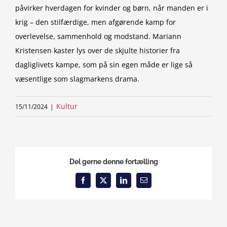
påvirker hverdagen for kvinder og børn, når manden er i
krig – den stilfærdige, men afgørende kamp for
overlevelse, sammenhold og modstand. Mariann
Kristensen kaster lys over de skjulte historier fra
dagliglivets kampe, som på sin egen måde er lige så
væsentlige som slagmarkens drama.
Kultur
15/11/2024
|
Del gerne denne fortælling
Facebook
X
LinkedIn
Email