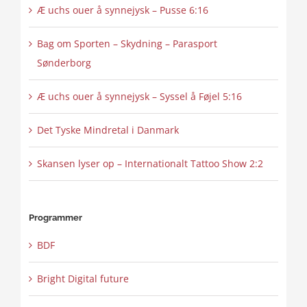
Æ uchs ouer å synnejysk – Pusse 6:16
Bag om Sporten – Skydning – Parasport
Sønderborg
Æ uchs ouer å synnejysk – Syssel å Føjel 5:16
Det Tyske Mindretal i Danmark
Skansen lyser op – Internationalt Tattoo Show 2:2
Programmer
BDF
Bright Digital future