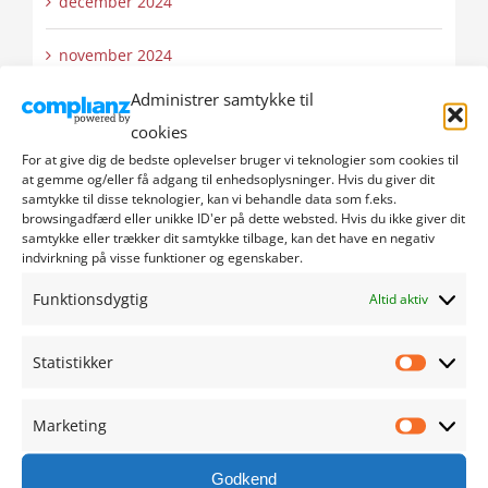
december 2024
november 2024
Administrer samtykke til
oktober 2024
cookies
For at give dig de bedste oplevelser bruger vi teknologier som cookies til
september 2024
at gemme og/eller få adgang til enhedsoplysninger. Hvis du giver dit
samtykke til disse teknologier, kan vi behandle data som f.eks.
august 2024
browsingadfærd eller unikke ID'er på dette websted. Hvis du ikke giver dit
samtykke eller trækker dit samtykke tilbage, kan det have en negativ
indvirkning på visse funktioner og egenskaber.
juli 2024
Funktionsdygtig
Altid aktiv
juni 2024
Statistikker
maj 2024
Statistik
Marketing
april 2024
Marketi
Godkend
marts 2024