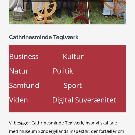
Cathrinesminde Teglværk
Business
Kultur
Natur
Politik
Samfund
Sport
Viden
Digital Suverænitet
Vi besøger Cathrinesminde Teglværk, hvor vi skal tale
med museum Sønderjyllands inspektør, der fortæller om