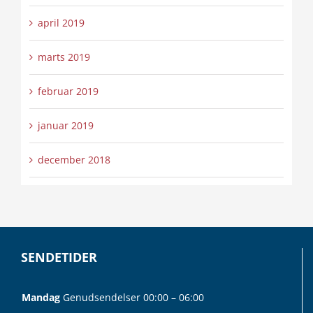
april 2019
marts 2019
februar 2019
januar 2019
december 2018
SENDETIDER
Mandag
Genudsendelser 00:00 – 06:00