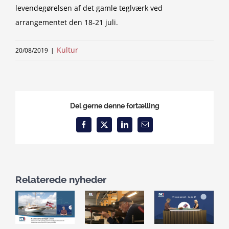
levendegørelsen af det gamle teglværk ved
arrangementet den 18-21 juli.
Kultur
20/08/2019
|
Del gerne denne fortælling
Facebook
X
LinkedIn
Email
Relaterede nyheder