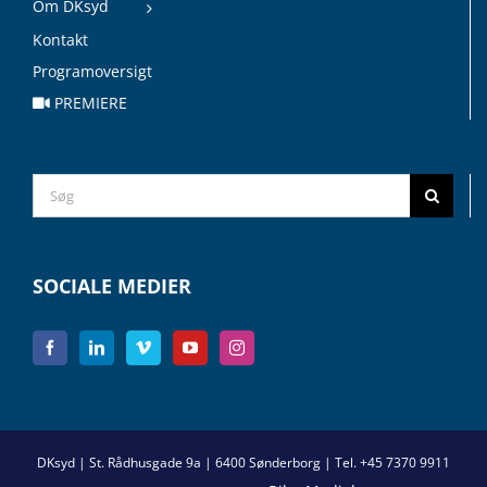
Om DKsyd
Kontakt
Programoversigt
PREMIERE
Search
for:
SOCIALE MEDIER
DKsyd | St. Rådhusgade 9a | 6400 Sønderborg | Tel. +45 7370 9911