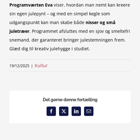
Programværten Eva
viser, hvordan man nemt kan kreere
sin egen julepynt – og med en simpel kegle som
udgangspunkt kan man skabe både
nisser og små
juletræer
. Programmet afsluttes med en sjov og smeltefri
snemand, der garanteret bringer julestemningen frem.
Glæd dig til kreativ julehygge i studiet.
Kultur
19/12/2025
|
Del gerne denne fortælling
Facebook
X
LinkedIn
Email