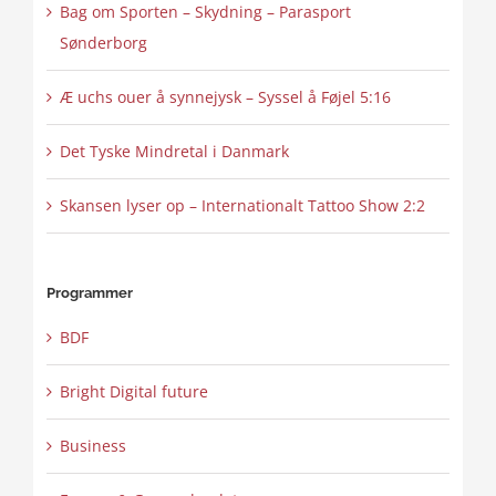
Bag om Sporten – Skydning – Parasport
Sønderborg
Æ uchs ouer å synnejysk – Syssel å Føjel 5:16
Det Tyske Mindretal i Danmark
Skansen lyser op – Internationalt Tattoo Show 2:2
Programmer
BDF
Bright Digital future
Business