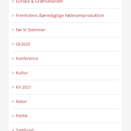
Europa & Grænselandet
Fremtidens Bæredygtige Fødevareproduktion
Før Vi Stemmer
GF2020
Konference
Kultur
KV 2021
Natur
Politik
Samfund