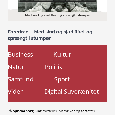
Foredrag – Med sind og sjæl flået og
sprængt i stumper
Business
Kultur
Natur
Politik
Samfund
Sport
Viden
Digital Suverænitet
På
Sønderborg Slot
fortæller historiker og forfatter