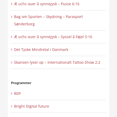
Æ uchs ouer å synnejysk – Pusse 6:16
Bag om Sporten – Skydning – Parasport
Sønderborg
Æ uchs ouer å synnejysk – Syssel å Føjel 5:16
Det Tyske Mindretal i Danmark
Skansen lyser op – Internationalt Tattoo Show 2:2
Programmer
BDF
Bright Digital future