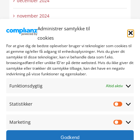
december 2024
november 2024
Administrer samtykke til
oktober 2024
cookies
For at give dig de bedste oplevelser bruger vi teknologier som cookies til
september 2024
at gemme og/eller få adgang til enhedsoplysninger. Hvis du giver dit
samtykke til disse teknologier, kan vi behandle data som f.eks.
august 2024
browsingadfærd eller unikke ID'er på dette websted. Hvis du ikke giver dit
samtykke eller trækker dit samtykke tilbage, kan det have en negativ
indvirkning på visse funktioner og egenskaber.
juli 2024
Funktionsdygtig
Altid aktiv
juni 2024
Statistikker
maj 2024
Statistik
Marketing
april 2024
Marketi
Godkend
marts 2024