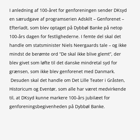
I anledning af 100-året for genforeningen sender DKsyd
en særudgave af programserien Adskilt – Genforenet –
Efterladt, som blev optaget på Dybbøl Banke på netop
100-års dagen for festlighederne. I femte del skal det
handle om statsminister Niels Neergaards tale – og ikke
mindst de berømte ord ”De skal ikke blive glemt”, der
blev givet som løfte til det danske mindretal syd for
grænsen, som ikke blev genforenet med Danmark.
Desuden skal det handle om Det Lille Teater i Gråsten,
Historicum og Eventør, som alle har været medvirkende
til, at DKsyd kunne markere 100-års jubilæet for
genforeningsbegivenheden på Dybbøl Banke.