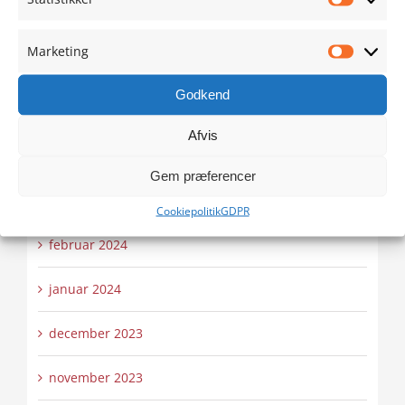
Statistik
juli 2024
Marketing
Marketi
juni 2024
Godkend
maj 2024
Afvis
april 2024
Gem præferencer
marts 2024
Cookiepolitik
GDPR
februar 2024
januar 2024
december 2023
november 2023