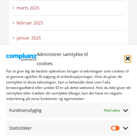
marts 2025
februar 2025
januar 2025
december 2024
Administrer samtykke til
cookies
november 2024
For at give dig de bedste oplevelser bruger vi teknologier som cookies til
at gemme og/eller få adgang til enhedsoplysninger. Hvis du giver dit
samtykke til disse teknologier, kan vi behandle data som f.eks.
oktober 2024
browsingadfærd eller unikke ID'er på dette websted. Hvis du ikke giver dit
samtykke eller trækker dit samtykke tilbage, kan det have en negativ
september 2024
indvirkning på visse funktioner og egenskaber.
Funktionsdygtig
Altid aktiv
august 2024
juli 2024
Statistikker
Statistik