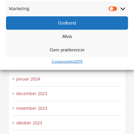
juni 2024
Marketing
Marketi
maj 2024
Godkend
april 2024
Afvis
marts 2024
Gem præferencer
Cookiepolitik
GDPR
februar 2024
januar 2024
december 2023
november 2023
oktober 2023