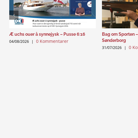
Æ uchs ouer å synnejysk – Pusse 6:16
Bag om Sporten –
Sønderborg
0 Kommentarer
04/08/2026
|
0 K
31/07/2026
|