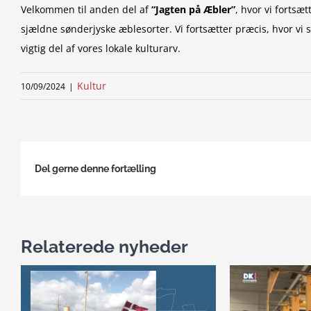
Velkommen til anden del af
“Jagten på Æbler”
, hvor vi fortsæ
sjældne sønderjyske æblesorter. Vi fortsætter præcis, hvor vi s
vigtig del af vores lokale kulturarv.
Kultur
10/09/2024
|
Del gerne denne fortælling
Relaterede nyheder