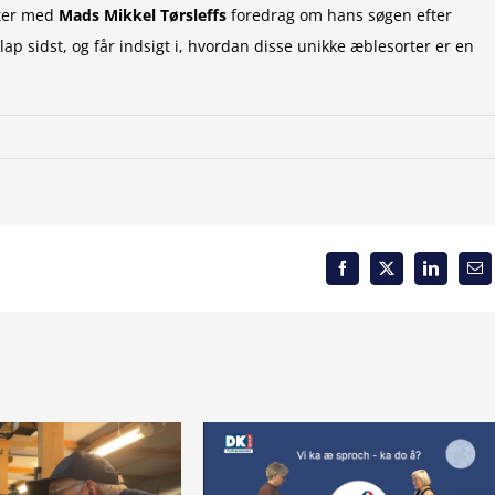
tter med
Mads Mikkel Tørsleffs
foredrag om hans søgen efter
lap sidst, og får indsigt i, hvordan disse unikke æblesorter er en
Facebook
X
LinkedIn
Em