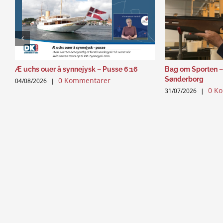
Æ uchs ouer å synnejysk – Pusse 6:16
Bag om Sporten –
Sønderborg
0 Kommentarer
04/08/2026
|
0 K
31/07/2026
|