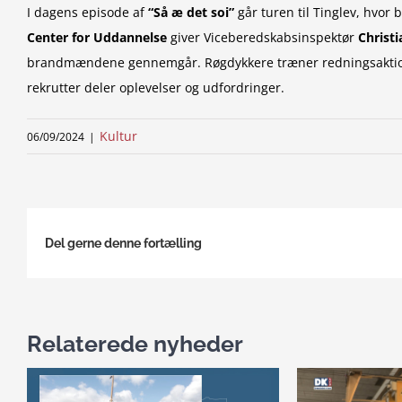
I dagens episode af
“Så æ det soi”
går turen til Tinglev, hvo
Center for Uddannelse
giver Viceberedskabsinspektør
Christ
brandmændene gennemgår. Røgdykkere træner redningsaktion
rekrutter deler oplevelser og udfordringer.
Kultur
06/09/2024
|
Del gerne denne fortælling
Relaterede nyheder