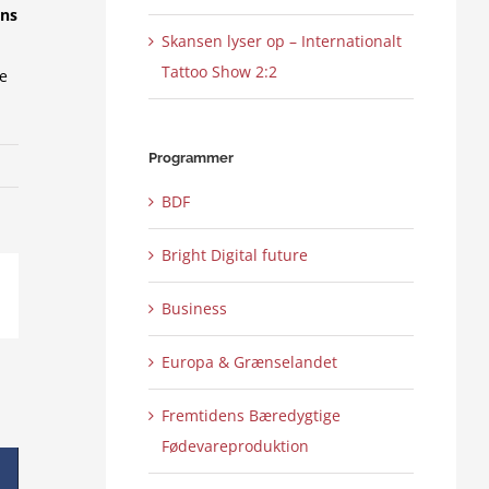
ens
Skansen lyser op – Internationalt
Tattoo Show 2:2
e
Programmer
BDF
Bright Digital future
ail
Business
Europa & Grænselandet
Fremtidens Bæredygtige
Fødevareproduktion